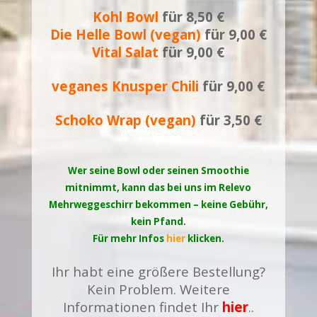
Kohl Bowl
für 8,50 €
Die Helle Bowl (vegan)
für 9,00 €
Vital Salat
für 9,00 €
veganes Knusper Chili
für 9,00 €
Schoko Wrap (vegan)
für 3,50 €
Wer seine Bowl oder seinen Smoothie
mitnimmt, kann das bei uns im Relevo
Mehrweggeschirr bekommen – keine Gebühr,
kein Pfand.
Für mehr Infos
hier
klicken.
Ihr habt eine größere Be
stellung?
Kein Problem. Weitere
Informationen findet Ihr
hier
..